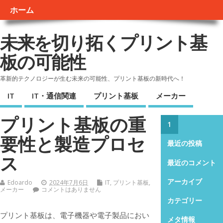
ホーム
未来を切り拓くプリント基
板の可能性
革新的テクノロジーが生む未来の可能性、プリント基板の新時代へ！
IT
IT・通信関連
プリント基板
メーカー
プリント基板の重
1
要性と製造プロセ
最近の投稿
ス
最近のコメント
アーカイブ
Edoardo
2024年7月6日
IT
,
プリント基板
,
メーカー
コメントはありません
カテゴリー
プリント基板は、電子機器や電子製品におい
メタ情報