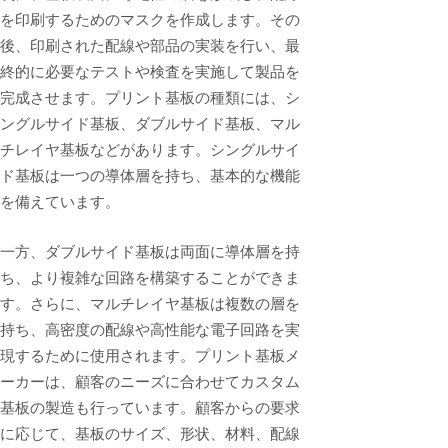
を印刷するためのマスクを作成します。その
後、印刷された配線や部品の実装を行い、最
終的に必要なテストや検査を実施して製品を
完成させます。プリント基板の種類には、シ
ングルサイド基板、ダブルサイド基板、マル
チレイヤ基板などがあります。シングルサイ
ド基板は一つの導体層を持ち、基本的な機能
を備えています。
一方、ダブルサイド基板は両面に導体層を持
ち、より複雑な回路を構築することができま
す。さらに、マルチレイヤ基板は複数の層を
持ち、高密度の配線や高性能な電子回路を実
現するために使用されます。プリント基板メ
ーカーは、顧客のニーズに合わせてカスタム
基板の製造も行っています。顧客からの要求
に応じて、基板のサイズ、形状、材料、配線