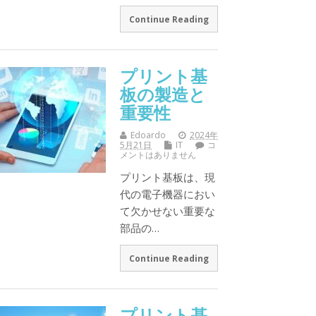
Continue Reading
プリント基
板の製造と
重要性
Edoardo
2024年
5月21日
IT
コ
メントはありません
プリント基板は、現
代の電子機器におい
て欠かせない重要な
部品の…
Continue Reading
プリント基