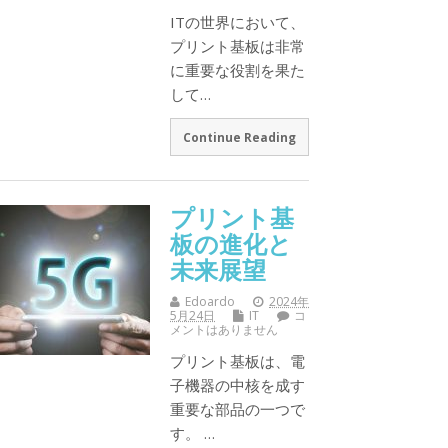
ITの世界において、
プリント基板は非常
に重要な役割を果た
して…
Continue Reading
プリント基
板の進化と
未来展望
Edoardo
2024年
5月24日
IT
コ
メントはありません
プリント基板は、電
子機器の中核を成す
重要な部品の一つで
す。 …